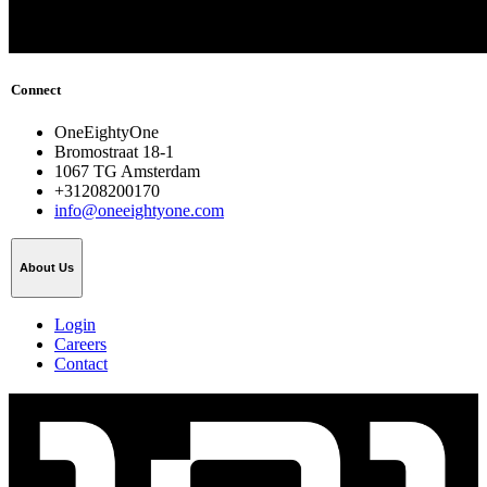
Connect
OneEightyOne
Bromostraat 18-1
1067 TG Amsterdam
+31208200170
info@oneeightyone.com
About Us
Login
Careers
Contact