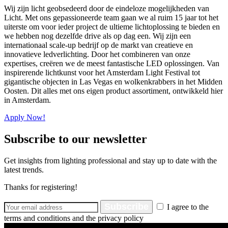
Wij zijn licht geobsedeerd door de eindeloze mogelijkheden van
Licht. Met ons gepassioneerde team gaan we al ruim 15 jaar tot het
uiterste om voor ieder project de ultieme lichtoplossing te bieden en
we hebben nog dezelfde drive als op dag een. Wij zijn een
internationaal scale-up bedrijf op de markt van creatieve en
innovatieve ledverlichting. Door het combineren van onze
expertises, creëren we de meest fantastische LED oplossingen. Van
inspirerende lichtkunst voor het Amsterdam Light Festival tot
gigantische objecten in Las Vegas en wolkenkrabbers in het Midden
Oosten. Dit alles met ons eigen product assortiment, ontwikkeld hier
in Amsterdam.
Apply Now!
Subscribe to our newsletter
Get insights from lighting professional and stay up to date with the
latest trends.
Thanks for registering!
Subscribe
I agree to the
terms and conditions and the privacy policy