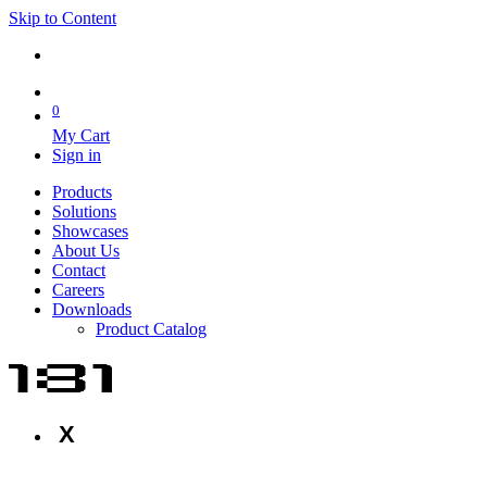
Skip to Content
0
My Cart
Sign in
Products
Solutions
Showcases
About Us
Contact
Careers
Downloads
Product Catalog
X