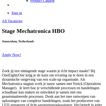
Product Catalog
Sign in
All Vacancies
Stage Mechatronica HBO
Amsterdam
,
Netherlands
Apply Now!
Zoek jij een uitdagende stage waarin je écht impact maakt? Bij
OneEightyOne krijg je de kans om ervaring op te doen in een
dynamische omgeving van een scale-up organisatie. Als
Mechatronica stagiair werk je nauw samen met Yorick (Operations
Manager). Je leert hoe je verschillende processen en handelingen
schaalbaar kan maken en ontwikkel je samen met ons
geautomatiseerde processen. Denk aan het mee ontwerpen van
oplossingen van complexe handelingen, zoals het produceren van
LED armaturen of licht aansturingsoplossingen. Het betreft in ieder