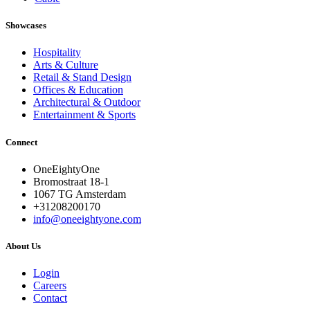
Showcases
Hospitality
Arts & Culture
Retail & Stand Design
Offices & Education
Architectural & Outdoor
Entertainment & Sports
Connect
OneEightyOne
Bromostraat 18-1
1067 TG Amsterdam
+31208200170
info@oneeightyone.com
About Us
Login
Careers
Contact