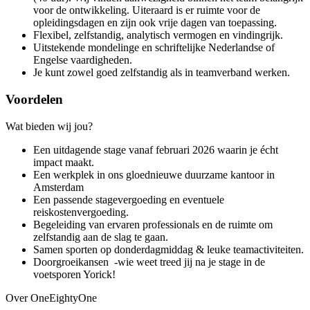
voor de ontwikkeling. Uiteraard is er ruimte voor de
opleidingsdagen en zijn ook vrije dagen van toepassing.
Flexibel, zelfstandig, analytisch vermogen en vindingrijk.
Uitstekende mondelinge en schriftelijke Nederlandse of
Engelse vaardigheden.
Je kunt zowel goed zelfstandig als in teamverband werken.
Voordelen
Wat bieden wij jou?
Een uitdagende stage vanaf februari 2026 waarin je écht
impact maakt.
Een werkplek in ons gloednieuwe duurzame kantoor in
Amsterdam
Een passende stagevergoeding en eventuele
reiskostenvergoeding.
Begeleiding van ervaren professionals en de ruimte om
zelfstandig aan de slag te gaan.
Samen sporten op donderdagmiddag & leuke teamactiviteiten.
Doorgroeikansen -wie weet treed jij na je stage in de
voetsporen Yorick!
Over OneEightyOne